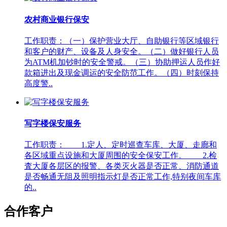
农村商业银行保安
工作职责：（一）保护营业大厅、自助银行等区域银行
和客户的财产、设备及人身安全。（二）做好银行人员
为ATM机加钞时的安全警戒。（三）协助押运人员作好
款箱进出及现金调运的安全防范工作。（四）时刻保持
高度警..
写字楼保安服务
工作职责： 1.定人、定时巡查车库、大厦、走廊和
各区域重点设施和大厦周围的安全保安工作。 2.检
査大厦各层区的报警、各类灭火器是否正常、消防通道
是否畅通无阻及照明指示灯是否正常工作,特别夜间车库
的..
合作客户