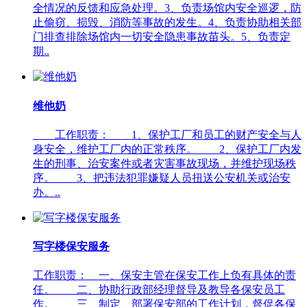
全情况的反馈和应急处理。3、负责场馆内安全巡逻，防
止偷窃、损毁、消防等事故的发生。4、负责协助相关部
门排查排除场馆内一切安全隐患事故苗头。5、负责定
期..
维他奶
工作职责： 1、保护工厂和员工的财产安全与人
身安全，维护工厂内的正常秩序。 2、保护工厂内发
生的刑事、治安案件或者灾害事故现场，并维护现场秩
序。 3、把违法犯罪嫌疑人员扭送公安机关或治安
办。..
写字楼保安服务
工作职责： 一、保安主管在保安工作上负有具体的责
任。 二、协助行政部经理督导及教导各保安员工
作。 三、制定、部署保安部的工作计划，督促各保