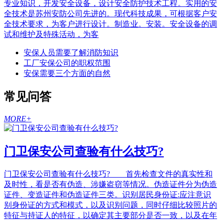
专业知识，开发安全设备，设计安全防护技术工程。实用的安
全技术是苏州安防公司先进的。现代科技成果，可根据客户安
全技术要求，为客户进行设计。制造业。安装。安全设备的调
试和维护及特殊活动，为客
安保人员需要了解消防知识
工厂安保公司的职权范围
安保需要三个方面的自然
常见问答
MORE+
门卫保安公司查验有什么技巧?
门卫保安公司查验有什么技巧? 首先检查文件的真实性和
及时性，看是否有伪造、涉嫌盗窃等情况。伪造证件分为伪造
证件、变造证件和伪造证件三类。识别居民身份证:应注意识
别身份证的方式和模式，以及识别问题，同时仔细比较照片的
特征与持证人的特征，以确定其主要部分是否一致，以及在年