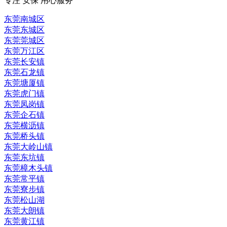
专注 安保 用心服务
东莞南城区
东莞东城区
东莞莞城区
东莞万江区
东莞长安镇
东莞石龙镇
东莞塘厦镇
东莞虎门镇
东莞凤岗镇
东莞企石镇
东莞横沥镇
东莞桥头镇
东莞大岭山镇
东莞东坑镇
东莞樟木头镇
东莞常平镇
东莞寮步镇
东莞松山湖
东莞大朗镇
东莞黄江镇