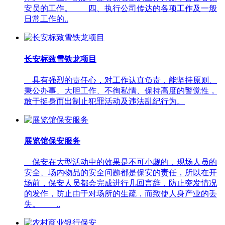
安员的工作。 四、执行公司传达的各项工作及一般
日常工作的..
长安标致雪铁龙项目
具有强烈的责任心，对工作认真负责，能坚持原则、
秉公办事、大胆工作、不徇私情、保持高度的警觉性，
敢于挺身而出制止犯罪活动及违法乱纪行为。
展览馆保安服务
保安在大型活动中的效果是不可小觑的，现场人员的
安全、场内物品的安全问题都是保安的责任，所以在开
场前，保安人员都会完成进行几回言辞，防止突发情况
的发作，防止由于对场所的生疏，而致使人身产业的丢
失。 ..