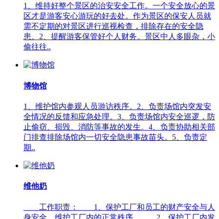
1、维持好整个景区的治安安全工作。一个安全放心的景
区才是游客安心游玩的好去处。作为景区的保安人员就
需不定期的对景区进行巡视检查，排除存在的安全隐
患。2、提醒游客保管好个人财务。景区中人多眼杂，小
偷往往..
博物馆
1、维护馆内参观人员游访秩序。2、负责场馆内突发安
全情况的反馈和应急处理。3、负责场馆内安全巡逻，防
止偷窃、损毁、消防等事故的发生。4、负责协助相关部
门排查排除场馆内一切安全隐患事故苗头。5、负责定
期..
维他奶
工作职责： 1、保护工厂和员工的财产安全与人
身安全，维护工厂内的正常秩序。 2、保护工厂内发