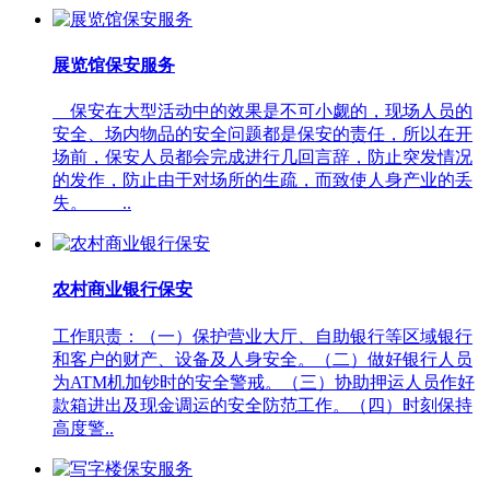
展览馆保安服务
保安在大型活动中的效果是不可小觑的，现场人员的
安全、场内物品的安全问题都是保安的责任，所以在开
场前，保安人员都会完成进行几回言辞，防止突发情况
的发作，防止由于对场所的生疏，而致使人身产业的丢
失。 ..
农村商业银行保安
工作职责：（一）保护营业大厅、自助银行等区域银行
和客户的财产、设备及人身安全。（二）做好银行人员
为ATM机加钞时的安全警戒。（三）协助押运人员作好
款箱进出及现金调运的安全防范工作。（四）时刻保持
高度警..