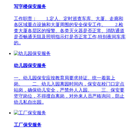
写字楼保安服务
工作职责： 1.定人、定时巡查车库、大厦、走廊和
各区域重点设施和大厦周围的安全保安工作。 2.检
査大厦各层区的报警、各类灭火器是否正常、消防通道
是否畅通无阻及照明指示灯是否正常工作,特别夜间车库
的..
幼儿园保安服务
一、幼儿园保安应按教育局要求持证、统一着装上
岗。 二、幼儿入园离园时间内，保安在校门口定点
站岗，确保幼儿安全，严禁外人入园。 三、保安要
坚守岗位，不得擅自离岗，对外来人员严格询问，防止
幼儿私自出园..
工厂保安服务