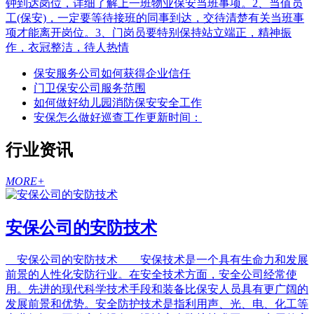
钟到达岗位，详细了解上一班物业保安当班事项。2、当值员
工(保安)，一定要等待接班的同事到达，交待清楚有关当班事
项才能离开岗位。3、门岗员要特别保持站立端正，精神振
作，衣冠整洁，待人热情
保安服务公司如何获得企业信任
门卫保安公司服务范围
如何做好幼儿园消防保安安全工作
安保怎么做好巡查工作更新时间：
行业资讯
MORE+
安保公司的安防技术
安保公司的安防技术 安保技术是一个具有生命力和发展
前景的人性化安防行业。在安全技术方面，安全公司经常使
用。先进的现代科学技术手段和装备比保安人员具有更广阔的
发展前景和优势。安全防护技术是指利用声、光、电、化工等