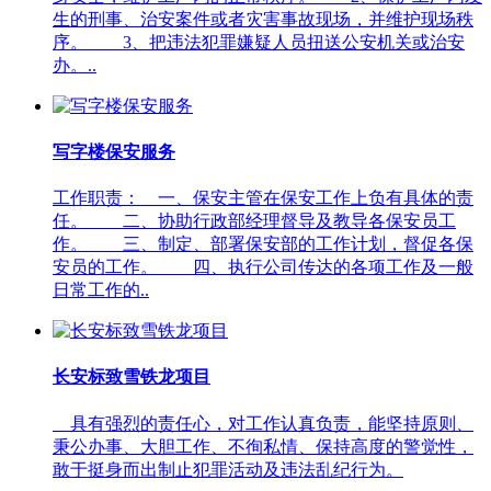
生的刑事、治安案件或者灾害事故现场，并维护现场秩
序。 3、把违法犯罪嫌疑人员扭送公安机关或治安
办。..
写字楼保安服务
工作职责： 一、保安主管在保安工作上负有具体的责
任。 二、协助行政部经理督导及教导各保安员工
作。 三、制定、部署保安部的工作计划，督促各保
安员的工作。 四、执行公司传达的各项工作及一般
日常工作的..
长安标致雪铁龙项目
具有强烈的责任心，对工作认真负责，能坚持原则、
秉公办事、大胆工作、不徇私情、保持高度的警觉性，
敢于挺身而出制止犯罪活动及违法乱纪行为。