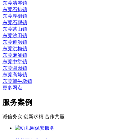
东莞清溪镇
东莞石排镇
东莞厚街镇
东莞石碣镇
东莞茶山镇
东莞沙田镇
东莞道滘镇
东莞洪梅镇
东莞麻涌镇
东莞中堂镇
东莞谢岗镇
东莞高埗镇
东莞望牛墩镇
更多网点
服务案例
诚信务实 创新求精 合作共赢