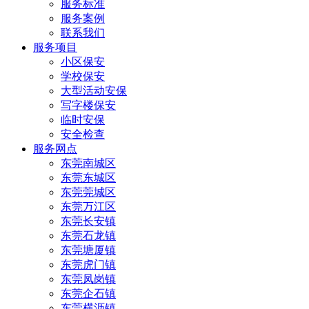
服务标准
服务案例
联系我们
服务项目
小区保安
学校保安
大型活动安保
写字楼保安
临时安保
安全检查
服务网点
东莞南城区
东莞东城区
东莞莞城区
东莞万江区
东莞长安镇
东莞石龙镇
东莞塘厦镇
东莞虎门镇
东莞凤岗镇
东莞企石镇
东莞横沥镇